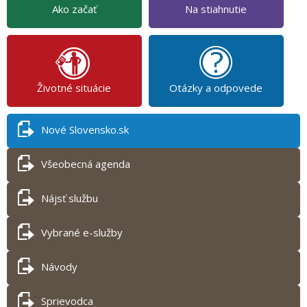
Ako začať
Na stiahnutie
Životné situácie
Otázky a odpovede
Nové Slovensko.sk
Všeobecná agenda
Nájsť službu
Vybrané e-služby
Návody
Sprievodca