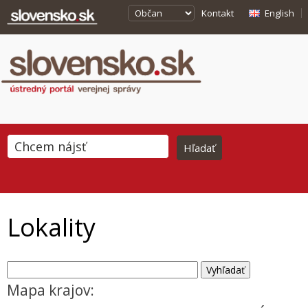
Kontakt
English
Lokality
Mapa krajov: