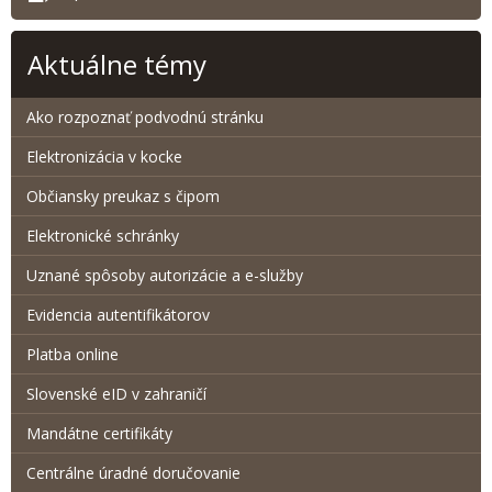
Aktuálne témy
Ako rozpoznať podvodnú stránku
Elektronizácia v kocke
Občiansky preukaz s čipom
Elektronické schránky
Uznané spôsoby autorizácie a e-služby
Evidencia autentifikátorov
Platba online
Slovenské eID v zahraničí
Mandátne certifikáty
Centrálne úradné doručovanie