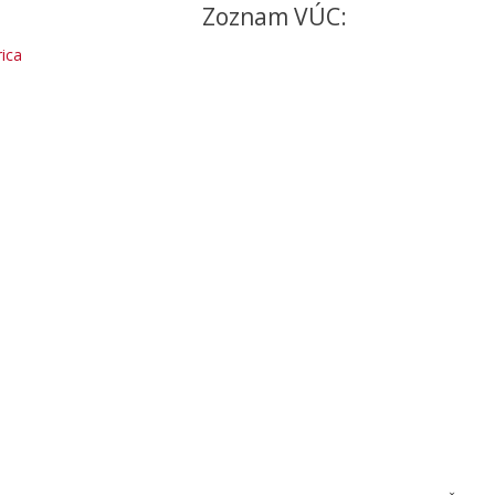
Zoznam VÚC:
ica