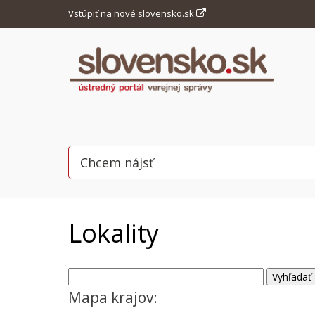
Vstúpiť na nové slovensko.sk
Lokality
Mapa krajov: