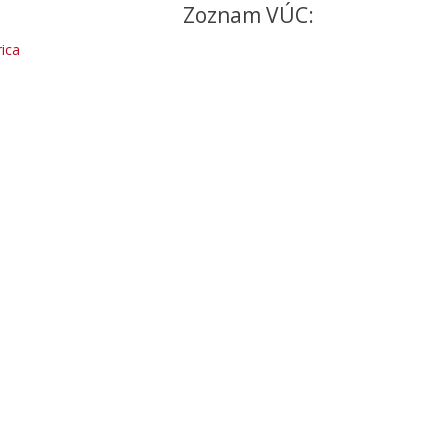
Zoznam VÚC:
ica