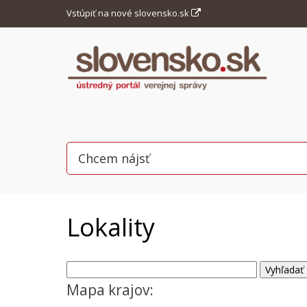
Vstúpiť na nové slovensko.sk
Lokality
Mapa krajov: