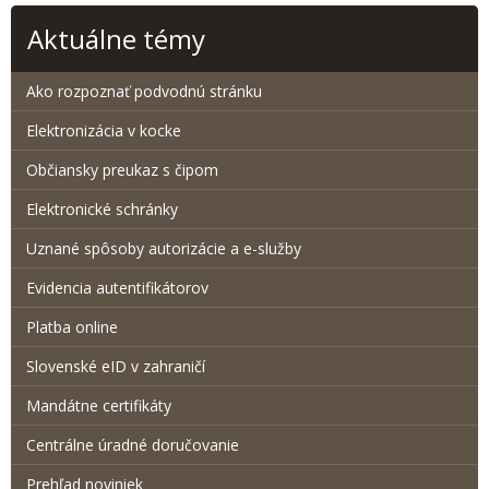
Aktuálne témy
Ako rozpoznať podvodnú stránku
Elektronizácia v kocke
Občiansky preukaz s čipom
Elektronické schránky
Uznané spôsoby autorizácie a e-služby
Evidencia autentifikátorov
Platba online
Slovenské eID v zahraničí
Mandátne certifikáty
Centrálne úradné doručovanie
Prehľad noviniek