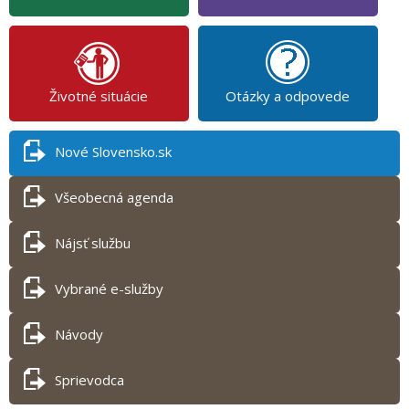
Životné situácie
Otázky a odpovede
Nové Slovensko.sk
Všeobecná agenda
Nájsť službu
Vybrané e-služby
Návody
Sprievodca