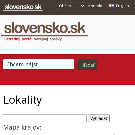
Kontakt
English
Lokality
Mapa krajov: