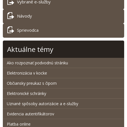
Vybrané e-služby
Návody
Sprievodca
Aktuálne témy
Ako rozpoznať podvodnú stránku
Elektronizácia v kocke
Občiansky preukaz s čipom
Elektronické schránky
Uznané spôsoby autorizácie a e-služby
Evidencia autentifikátorov
Platba online