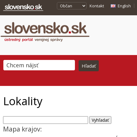
Kontakt
English
Lokality
Mapa krajov: