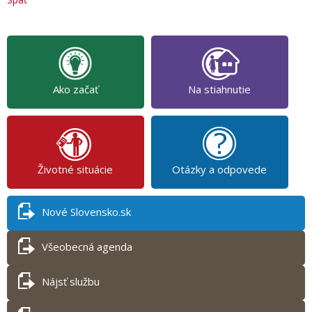
Ako začať
Na stiahnutie
Životné situácie
Otázky a odpovede
Nové Slovensko.sk
Všeobecná agenda
Nájsť službu