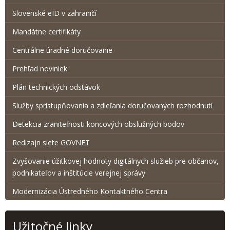
Slovenské eID v zahraničí
Mandátne certifikáty
Centrálne úradné doručovanie
Prehľad noviniek
Plán technických odstávok
Služby sprístupňovania a zdieľania doručovaných rozhodnutí
Detekcia zraniteľnosti koncových obslužných bodov
Redizajn siete GOVNET
Zvyšovanie úžitkovej hodnoty digitálnych služieb pre občanov,
podnikateľov a inštitúcie verejnej správy
Modernizácia Ústredného Kontaktného Centra
Užitočné linky