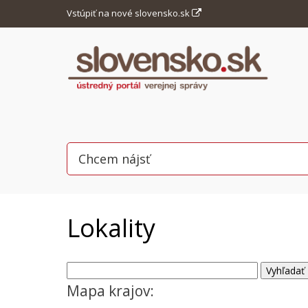
Vstúpiť na nové slovensko.sk
Lokality
Mapa krajov: