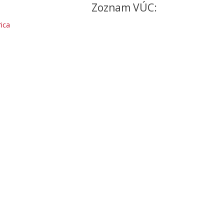
Zoznam VÚC:
ica