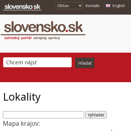
Kontakt
English
Lokality
Mapa krajov: