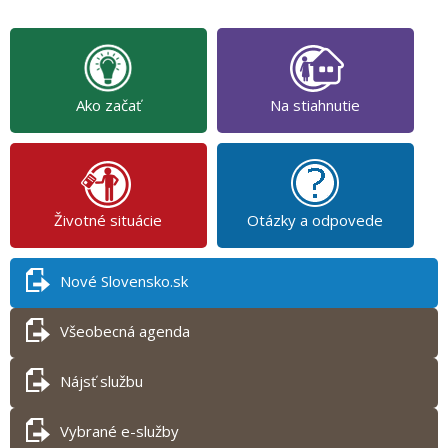
Ako začať
Na stiahnutie
Životné situácie
Otázky a odpovede
Nové Slovensko.sk
Všeobecná agenda
Nájsť službu
Vybrané e-služby