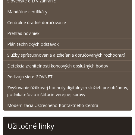
Slovenské eID v zahraničí
Mandátne certifikáty
Centrálne úradné doručovanie
Prehľad noviniek
Plán technických odstávok
Služby sprístupňovania a zdieľania doručovaných rozhodnutí
Detekcia zraniteľnosti koncových obslužných bodov
Redizajn siete GOVNET
Zvyšovanie úžitkovej hodnoty digitálnych služieb pre občanov,
podnikateľov a inštitúcie verejnej správy
Modernizácia Ústredného Kontaktného Centra
Užitočné linky