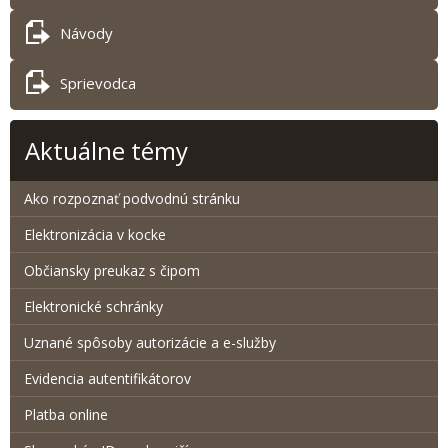
Návody
Sprievodca
Aktuálne témy
Ako rozpoznať podvodnú stránku
Elektronizácia v kocke
Občiansky preukaz s čipom
Elektronické schránky
Uznané spôsoby autorizácie a e-služby
Evidencia autentifikátorov
Platba online