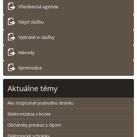
Všeobecná agenda
Nájsť službu
Vybrané e-služby
Návody
Sprievodca
Aktuálne témy
Ako rozpoznať podvodnú stránku
Elektronizácia v kocke
Občiansky preukaz s čipom
Elektronické schránky