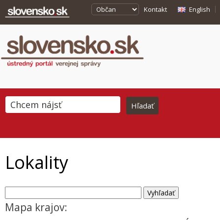
Kontakt
English
Lokality
Mapa krajov: