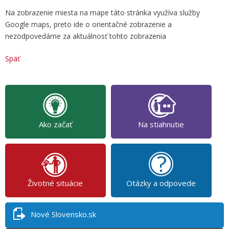
Na zobrazenie miesta na mape táto stránka využíva služby
Google maps, preto ide o orientačné zobrazenie a
nezodpovedáme za aktuálnosť tohto zobrazenia
Späť
Ako začať
Na stiahnutie
Životné situácie
Otázky a odpovede
Nové Slovensko.sk