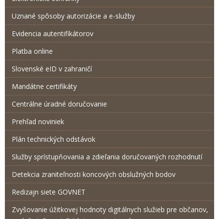
Uznané spôsoby autorizácie a e-služby
Evidencia autentifikátorov
Platba online
Slovenské eID v zahraničí
Mandátne certifikáty
Centrálne úradné doručovanie
Prehľad noviniek
Plán technických odstávok
Služby sprístupňovania a zdieľania doručovaných rozhodnutí
Detekcia zraniteľnosti koncových obslužných bodov
Redizajn siete GOVNET
Zvyšovanie úžitkovej hodnoty digitálnych služieb pre občanov,