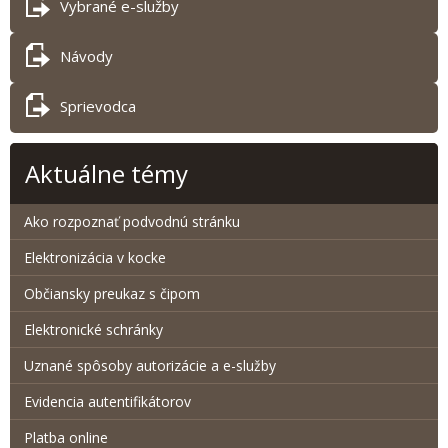
Vybrané e-služby
Návody
Sprievodca
Aktuálne témy
Ako rozpoznať podvodnú stránku
Elektronizácia v kocke
Občiansky preukaz s čipom
Elektronické schránky
Uznané spôsoby autorizácie a e-služby
Evidencia autentifikátorov
Platba online