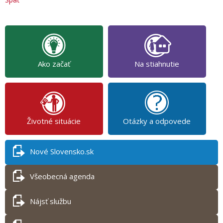
Ako začať
Na stiahnutie
Životné situácie
Otázky a odpovede
Nové Slovensko.sk
Všeobecná agenda
Nájsť službu