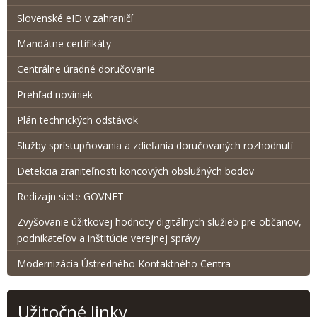
Slovenské eID v zahraničí
Mandátne certifikáty
Centrálne úradné doručovanie
Prehľad noviniek
Plán technických odstávok
Služby sprístupňovania a zdieľania doručovaných rozhodnutí
Detekcia zraniteľnosti koncových obslužných bodov
Redizajn siete GOVNET
Zvyšovanie úžitkovej hodnoty digitálnych služieb pre občanov,
podnikateľov a inštitúcie verejnej správy
Modernizácia Ústredného Kontaktného Centra
Užitočné linky