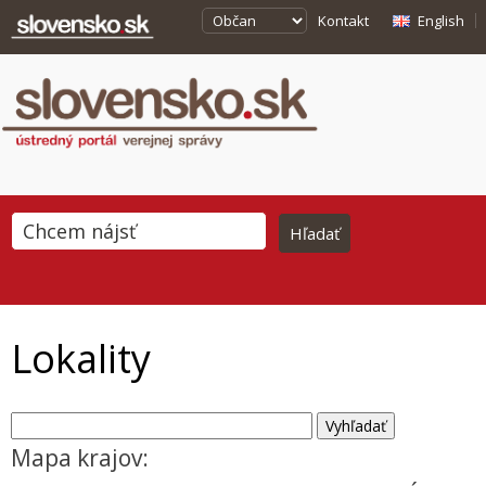
Kontakt
English
Lokality
Mapa krajov: