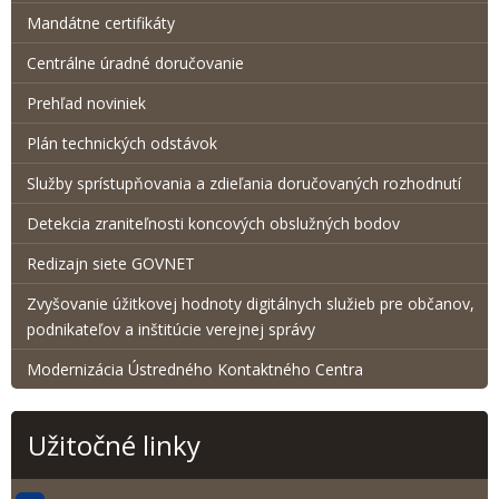
Mandátne certifikáty
Centrálne úradné doručovanie
Prehľad noviniek
Plán technických odstávok
Služby sprístupňovania a zdieľania doručovaných rozhodnutí
Detekcia zraniteľnosti koncových obslužných bodov
Redizajn siete GOVNET
Zvyšovanie úžitkovej hodnoty digitálnych služieb pre občanov,
podnikateľov a inštitúcie verejnej správy
Modernizácia Ústredného Kontaktného Centra
Užitočné linky