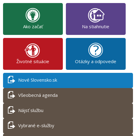
Ako začať
Na stiahnutie
Životné situácie
Otázky a odpovede
Nové Slovensko.sk
Všeobecná agenda
Nájsť službu
Vybrané e-služby