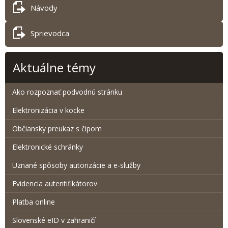
Návody
Sprievodca
Aktuálne témy
Ako rozpoznať podvodnú stránku
Elektronizácia v kocke
Občiansky preukaz s čipom
Elektronické schránky
Uznané spôsoby autorizácie a e-služby
Evidencia autentifikátorov
Platba online
Slovenské eID v zahraničí