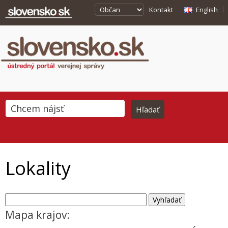
Kontakt
English
Lokality
Mapa krajov: