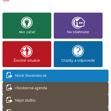
Ako začať
Na stiahnutie
Životné situácie
Otázky a odpovede
Nové Slovensko.sk
Všeobecná agenda
Nájsť službu