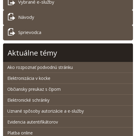
Vybrané e-služby
Návody
Sprievodca
Aktuálne témy
Ako rozpoznať podvodnú stránku
Elektronizácia v kocke
Občiansky preukaz s čipom
Elektronické schránky
Uznané spôsoby autorizácie a e-služby
Evidencia autentifikátorov
Platba online