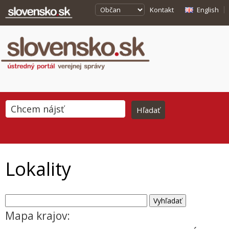
Kontakt
English
Lokality
Mapa krajov: