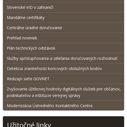
Slovenské eID v zahraničí
Mandátne certifikáty
Centrálne úradné doručovanie
Prehľad noviniek
Plán technických odstávok
Služby sprístupňovania a zdieľania doručovaných rozhodnutí
Detekcia zraniteľnosti koncových obslužných bodov
Redizajn siete GOVNET
Zvyšovanie úžitkovej hodnoty digitálnych služieb pre občanov,
podnikateľov a inštitúcie verejnej správy
Modernizácia Ústredného Kontaktného Centra
Užitočné linky