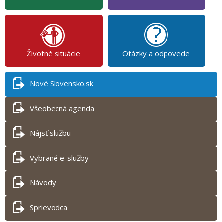
Životné situácie
Otázky a odpovede
Nové Slovensko.sk
Všeobecná agenda
Nájsť službu
Vybrané e-služby
Návody
Sprievodca