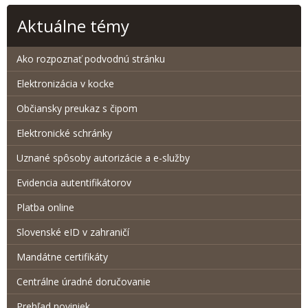
Aktuálne témy
Ako rozpoznať podvodnú stránku
Elektronizácia v kocke
Občiansky preukaz s čipom
Elektronické schránky
Uznané spôsoby autorizácie a e-služby
Evidencia autentifikátorov
Platba online
Slovenské eID v zahraničí
Mandátne certifikáty
Centrálne úradné doručovanie
Prehľad noviniek