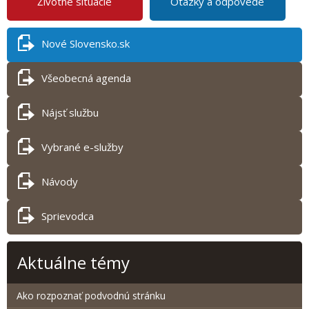
Životné situácie
Otázky a odpovede
Nové Slovensko.sk
Všeobecná agenda
Nájsť službu
Vybrané e-služby
Návody
Sprievodca
Aktuálne témy
Ako rozpoznať podvodnú stránku