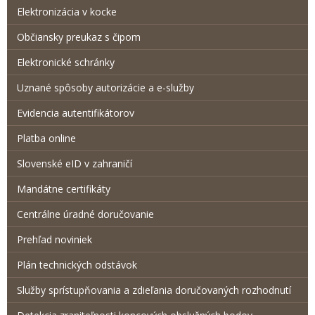
Elektronizácia v kocke
Občiansky preukaz s čipom
Elektronické schránky
Uznané spôsoby autorizácie a e-služby
Evidencia autentifikátorov
Platba online
Slovenské eID v zahraničí
Mandátne certifikáty
Centrálne úradné doručovanie
Prehľad noviniek
Plán technických odstávok
Služby sprístupňovania a zdieľania doručovaných rozhodnutí