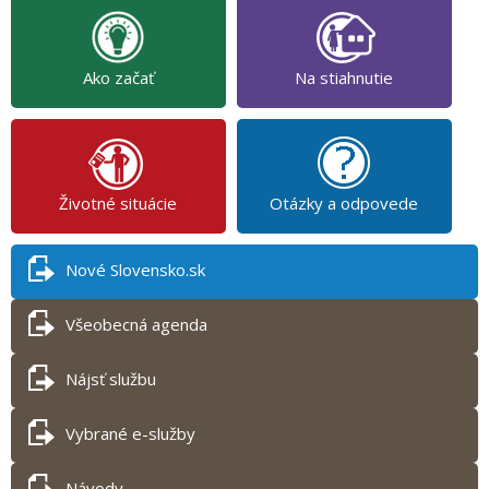
Ako začať
Na stiahnutie
Životné situácie
Otázky a odpovede
Nové Slovensko.sk
Všeobecná agenda
Nájsť službu
Vybrané e-služby
Návody