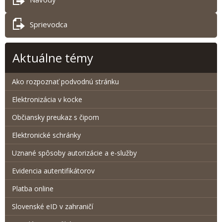
Sprievodca
Aktuálne témy
Ako rozpoznať podvodnú stránku
Elektronizácia v kocke
Občiansky preukaz s čipom
Elektronické schránky
Uznané spôsoby autorizácie a e-služby
Evidencia autentifikátorov
Platba online
Slovenské eID v zahraničí