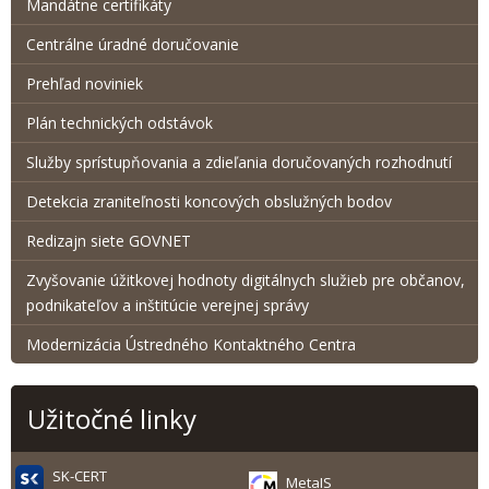
Mandátne certifikáty
Centrálne úradné doručovanie
Prehľad noviniek
Plán technických odstávok
Služby sprístupňovania a zdieľania doručovaných rozhodnutí
Detekcia zraniteľnosti koncových obslužných bodov
Redizajn siete GOVNET
Zvyšovanie úžitkovej hodnoty digitálnych služieb pre občanov,
podnikateľov a inštitúcie verejnej správy
Modernizácia Ústredného Kontaktného Centra
Užitočné linky
SK-CERT
MetaIS