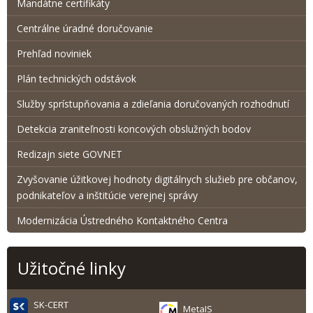
Mandátne certifikáty
Centrálne úradné doručovanie
Prehľad noviniek
Plán technických odstávok
Služby sprístupňovania a zdieľania doručovaných rozhodnutí
Detekcia zraniteľnosti koncových obslužných bodov
Redizajn siete GOVNET
Zvyšovanie úžitkovej hodnoty digitálnych služieb pre občanov,
podnikateľov a inštitúcie verejnej správy
Modernizácia Ústredného Kontaktného Centra
Užitočné linky
SK-CERT
MetaIS