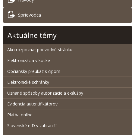
Sprievodca
Aktuálne témy
Ako rozpoznať podvodnú stránku
Elektronizácia v kocke
Občiansky preukaz s čipom
Elektronické schránky
Uznané spôsoby autorizácie a e-služby
Evidencia autentifikátorov
Platba online
Slovenské eID v zahraničí