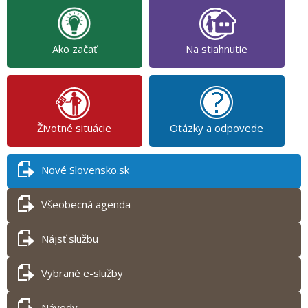
Ako začať
Na stiahnutie
Životné situácie
Otázky a odpovede
Nové Slovensko.sk
Všeobecná agenda
Nájsť službu
Vybrané e-služby
Návody