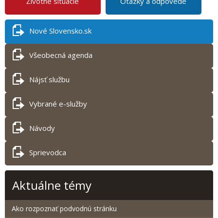
Životné situácie
Otázky a odpovede
Nové Slovensko.sk
Všeobecná agenda
Nájsť službu
Vybrané e-služby
Návody
Sprievodca
Aktuálne témy
Ako rozpoznať podvodnú stránku