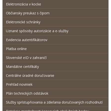
Elektronizácia v kocke
Občiansky preukaz s čipom
Elektronické schránky
Uznané spôsoby autorizácie a e-služby
Evidencia autentifikátorov
Platba online
Slovenské eID v zahraničí
Mandátne certifikáty
Centrálne úradné doručovanie
Prehľad noviniek
Plán technických odstávok
Služby sprístupňovania a zdieľania doručovaných rozhodnutí