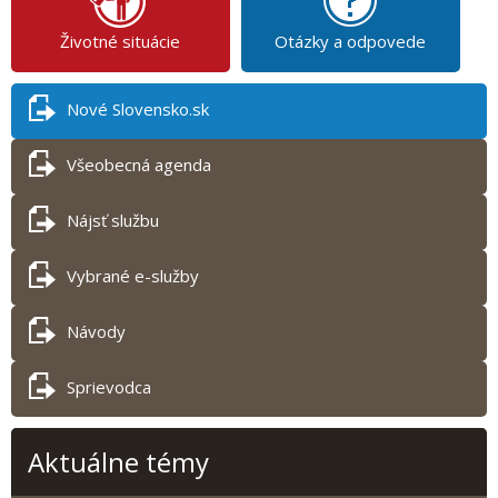
Životné situácie
Otázky a odpovede
Nové Slovensko.sk
Všeobecná agenda
Nájsť službu
Vybrané e-služby
Návody
Sprievodca
Aktuálne témy