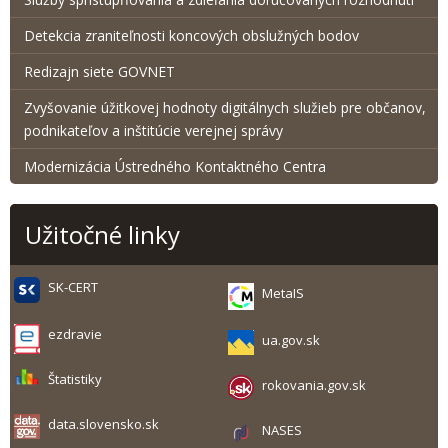
Detekcia zraniteľnosti koncových obslužných bodov
Redizajn siete GOVNET
Zvyšovanie úžitkovej hodnoty digitálnych služieb pre občanov,
podnikateľov a inštitúcie verejnej správy
Modernizácia Ústredného Kontaktného Centra
Užitočné linky
SK-CERT
MetaIS
ezdravie
ua.gov.sk
Štatistiky
rokovania.gov.sk
data.slovensko.sk
NASES