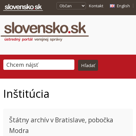
Kontakt
English
Inštitúcia
Štátny archív v Bratislave, pobočka
Modra
This page can't load Google Maps correctly.