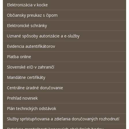
Elektronizácia v kocke
Občiansky preukaz s čipom
Elektronické schránky
Uznané spôsoby autorizácie a e-služby
Evidencia autentifikátorov
Platba online
Slovenské eID v zahraničí
Mandátne certifikáty
Centrálne úradné doručovanie
Prehľad noviniek
Plán technických odstávok
Služby sprístupňovania a zdieľania doručovaných rozhodnutí