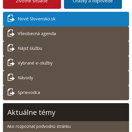
Životné situácie
Otázky a odpovede
Nové Slovensko.sk
Všeobecná agenda
Nájsť službu
Vybrané e-služby
Návody
Sprievodca
Aktuálne témy
Ako rozpoznať podvodnú stránku