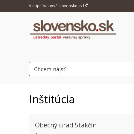
Vstúpiť na nové slovensko.sk
Inštitúcia
Obecný úrad Stakčín