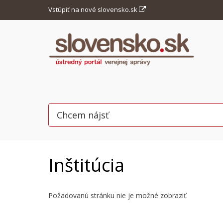
Vstúpiť na nové slovensko.sk
Inštitúcia
Požadovanú stránku nie je možné zobraziť.