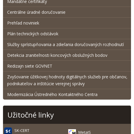
Mandátne certifikáty
Centrálne úradné doručovanie
Prehľad noviniek
Plán technických odstávok
Služby sprístupňovania a zdieľania doručovaných rozhodnutí
Detekcia zraniteľnosti koncových obslužných bodov
Redizajn siete GOVNET
Zvyšovanie úžitkovej hodnoty digitálnych služieb pre občanov,
podnikateľov a inštitúcie verejnej správy
Modernizácia Ústredného Kontaktného Centra
Užitočné linky
SK-CERT
MetaIS