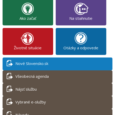
Ako začať
Na stiahnutie
Životné situácie
Otázky a odpovede
Nové Slovensko.sk
Všeobecná agenda
Nájsť službu
Vybrané e-služby
Návody