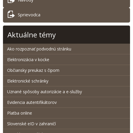
Sprievodca
Aktuálne témy
Ako rozpoznať podvodnú stránku
Elektronizácia v kocke
Občiansky preukaz s čipom
Elektronické schránky
Uznané spôsoby autorizácie a e-služby
Evidencia autentifikátorov
Platba online
Slovenské eID v zahraničí