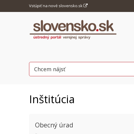
Vstúpiť na nové slovensko.sk
Inštitúcia
Obecný úrad