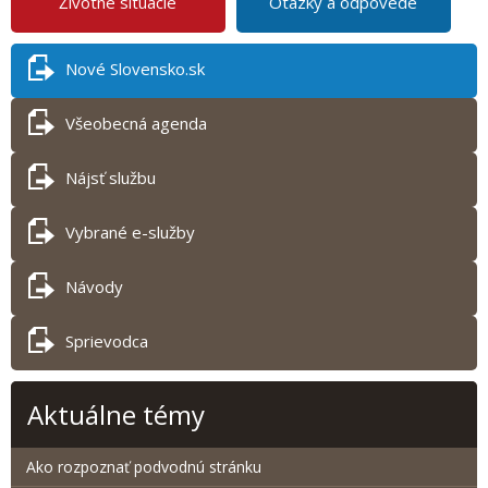
Životné situácie
Otázky a odpovede
Nové Slovensko.sk
Všeobecná agenda
Nájsť službu
Vybrané e-služby
Návody
Sprievodca
Aktuálne témy
Ako rozpoznať podvodnú stránku