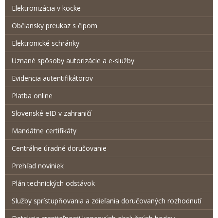
Elektronizácia v kocke
Občiansky preukaz s čipom
Elektronické schránky
Uznané spôsoby autorizácie a e-služby
Evidencia autentifikátorov
Platba online
Slovenské eID v zahraničí
Mandátne certifikáty
Centrálne úradné doručovanie
Prehľad noviniek
Plán technických odstávok
Služby sprístupňovania a zdieľania doručovaných rozhodnutí