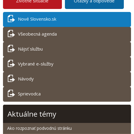
Životné situácie
Otázky a odpovede
Nové Slovensko.sk
Všeobecná agenda
Nájsť službu
Vybrané e-služby
Návody
Sprievodca
Aktuálne témy
Ako rozpoznať podvodnú stránku