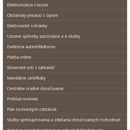
Elektronizácia v kocke
Občiansky preukaz s čipom
Elektronické schránky
Uznané spôsoby autorizácie a e-služby
Evidencia autentifikátorov
Platba online
Slovenské eID v zahraničí
Mandátne certifikáty
Centrálne úradné doručovanie
Prehľad noviniek
Plán technických odstávok
Služby sprístupňovania a zdieľania doručovaných rozhodnutí