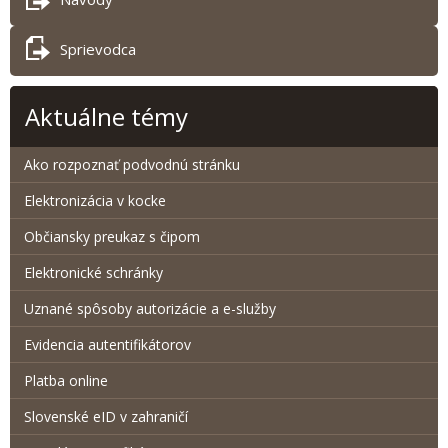
Sprievodca
Aktuálne témy
Ako rozpoznať podvodnú stránku
Elektronizácia v kocke
Občiansky preukaz s čipom
Elektronické schránky
Uznané spôsoby autorizácie a e-služby
Evidencia autentifikátorov
Platba online
Slovenské eID v zahraničí