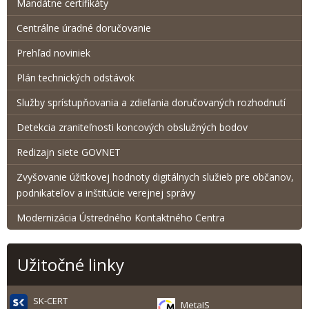
Mandátne certifikáty
Centrálne úradné doručovanie
Prehľad noviniek
Plán technických odstávok
Služby sprístupňovania a zdieľania doručovaných rozhodnutí
Detekcia zraniteľnosti koncových obslužných bodov
Redizajn siete GOVNET
Zvyšovanie úžitkovej hodnoty digitálnych služieb pre občanov,
podnikateľov a inštitúcie verejnej správy
Modernizácia Ústredného Kontaktného Centra
Užitočné linky
SK-CERT
MetaIS