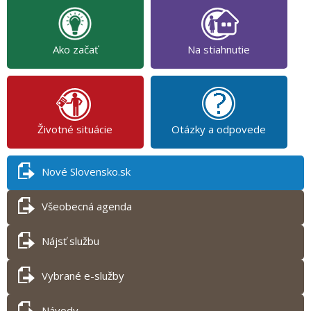
Ako začať
Na stiahnutie
Životné situácie
Otázky a odpovede
Nové Slovensko.sk
Všeobecná agenda
Nájsť službu
Vybrané e-služby
Návody