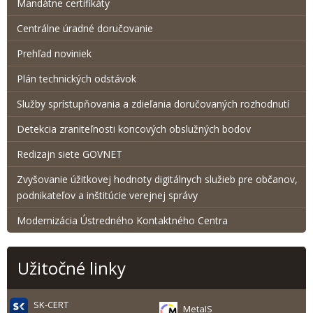
Mandátne certifikáty
Centrálne úradné doručovanie
Prehľad noviniek
Plán technických odstávok
Služby sprístupňovania a zdieľania doručovaných rozhodnutí
Detekcia zraniteľnosti koncových obslužných bodov
Redizajn siete GOVNET
Zvyšovanie úžitkovej hodnoty digitálnych služieb pre občanov,
podnikateľov a inštitúcie verejnej správy
Modernizácia Ústredného Kontaktného Centra
Užitočné linky
SK-CERT
MetaIS