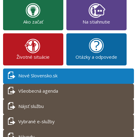
Ako začať
Na stiahnutie
Životné situácie
Otázky a odpovede
Nové Slovensko.sk
Všeobecná agenda
Nájsť službu
Vybrané e-služby
Návody