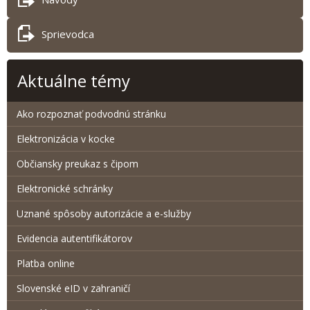
Sprievodca
Aktuálne témy
Ako rozpoznať podvodnú stránku
Elektronizácia v kocke
Občiansky preukaz s čipom
Elektronické schránky
Uznané spôsoby autorizácie a e-služby
Evidencia autentifikátorov
Platba online
Slovenské eID v zahraničí