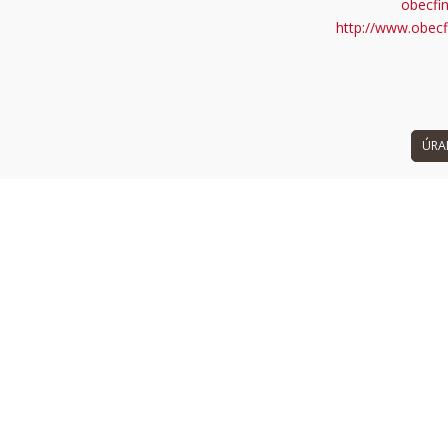
obecfi
 can't load Google Maps correctly.
http://www.obecf
OK
 own this website?
ÚRA