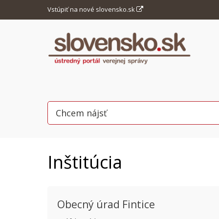
Vstúpiť na nové slovensko.sk
Inštitúcia
Obecný úrad Fintice