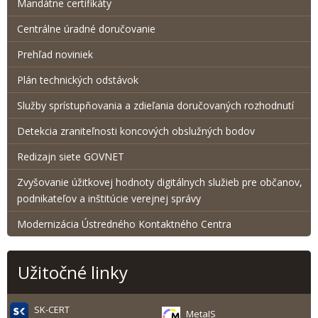
Mandátne certifikáty
Centrálne úradné doručovanie
Prehľad noviniek
Plán technických odstávok
Služby sprístupňovania a zdieľania doručovaných rozhodnutí
Detekcia zraniteľnosti koncových obslužných bodov
Redizajn siete GOVNET
Zvyšovanie úžitkovej hodnoty digitálnych služieb pre občanov,
podnikateľov a inštitúcie verejnej správy
Modernizácia Ústredného Kontaktného Centra
Užitočné linky
SK-CERT
MetaIS