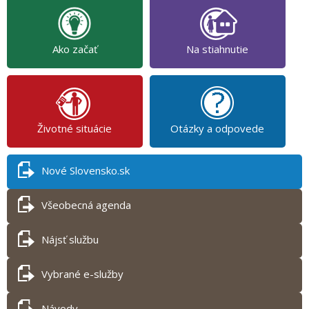
Ako začať
Na stiahnutie
Životné situácie
Otázky a odpovede
Nové Slovensko.sk
Všeobecná agenda
Nájsť službu
Vybrané e-služby
Návody