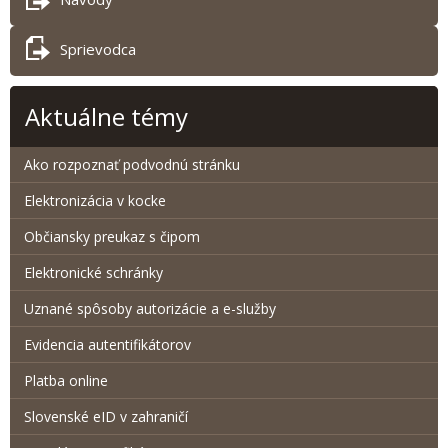
Sprievodca
Aktuálne témy
Ako rozpoznať podvodnú stránku
Elektronizácia v kocke
Občiansky preukaz s čipom
Elektronické schránky
Uznané spôsoby autorizácie a e-služby
Evidencia autentifikátorov
Platba online
Slovenské eID v zahraničí