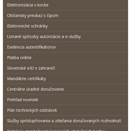
Elektronizácia v kocke
Občiansky preukaz s čipom
Elektronické schránky
Uznané spôsoby autorizácie a e-služby
Evidencia autentifikátorov
Platba online
Slovenské eID v zahraničí
Mandátne certifikáty
Centrálne úradné doručovanie
Prehľad noviniek
Plán technických odstávok
Služby sprístupňovania a zdieľania doručovaných rozhodnutí