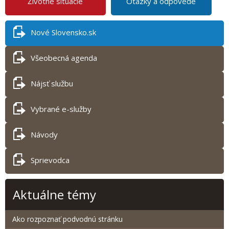
Životné situácie
Otázky a odpovede
Nové Slovensko.sk
Všeobecná agenda
Nájsť službu
Vybrané e-služby
Návody
Sprievodca
Aktuálne témy
Ako rozpoznať podvodnú stránku