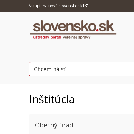
Vstúpiť na nové slovensko.sk
Inštitúcia
Obecný úrad