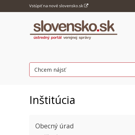
Vstúpiť na nové slovensko.sk
Inštitúcia
Obecný úrad