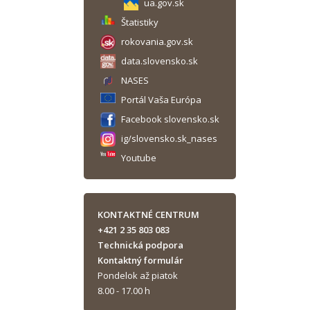
ua.gov.sk
Štatistiky
rokovania.gov.sk
data.slovensko.sk
NASES
Portál Vaša Európa
Facebook slovensko.sk
ig/slovensko.sk_nases
Youtube
KONTAKTNÉ CENTRUM
+421 2 35 803 083
Technická podpora
Kontaktný formulár
Pondelok až piatok
8.00 - 17.00 h