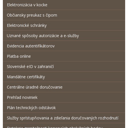
Elektronizácia v kocke
Občiansky preukaz s čipom
Elektronické schránky
Uznané spôsoby autorizácie a e-služby
Evidencia autentifikátorov
Platba online
Slovenské eID v zahraničí
Mandátne certifikáty
Centrálne úradné doručovanie
Prehľad noviniek
Plán technických odstávok
Služby sprístupňovania a zdieľania doručovaných rozhodnutí