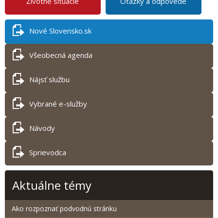
Životné situácie
Otázky a odpovede
Nové Slovensko.sk
Všeobecná agenda
Nájsť službu
Vybrané e-služby
Návody
Sprievodca
Aktuálne témy
Ako rozpoznať podvodnú stránku