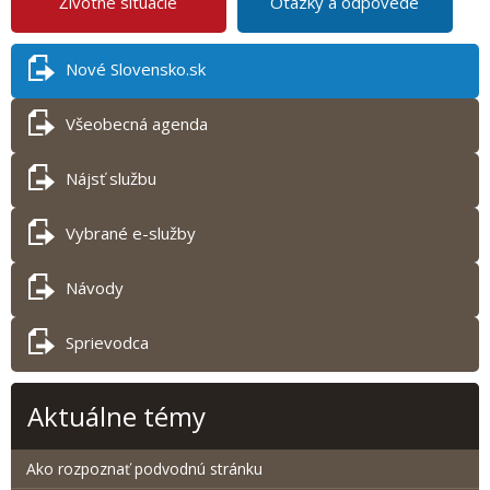
Životné situácie
Otázky a odpovede
Nové Slovensko.sk
Všeobecná agenda
Nájsť službu
Vybrané e-služby
Návody
Sprievodca
Aktuálne témy
Ako rozpoznať podvodnú stránku