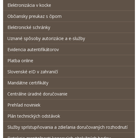
Elektronizácia v kocke
Občiansky preukaz s čipom
Elektronické schránky
Uznané spôsoby autorizácie a e-služby
Evidencia autentifikátorov
Platba online
Slovenské eID v zahraničí
Mandátne certifikáty
Centrálne úradné doručovanie
Prehľad noviniek
Plán technických odstávok
Služby sprístupňovania a zdieľania doručovaných rozhodnutí