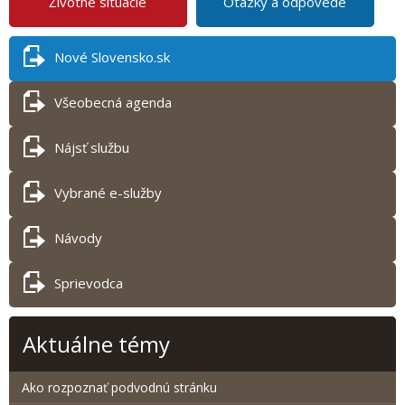
Životné situácie
Otázky a odpovede
Nové Slovensko.sk
Všeobecná agenda
Nájsť službu
Vybrané e-služby
Návody
Sprievodca
Aktuálne témy
Ako rozpoznať podvodnú stránku