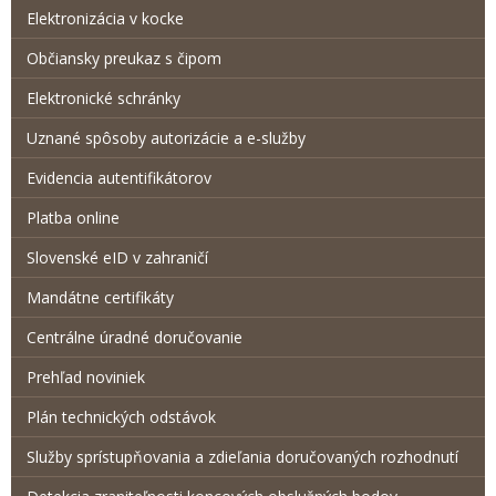
Elektronizácia v kocke
Občiansky preukaz s čipom
Elektronické schránky
Uznané spôsoby autorizácie a e-služby
Evidencia autentifikátorov
Platba online
Slovenské eID v zahraničí
Mandátne certifikáty
Centrálne úradné doručovanie
Prehľad noviniek
Plán technických odstávok
Služby sprístupňovania a zdieľania doručovaných rozhodnutí