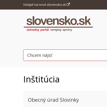
Vstúpiť na nové slovensko.sk
Inštitúcia
Obecný úrad Slovinky