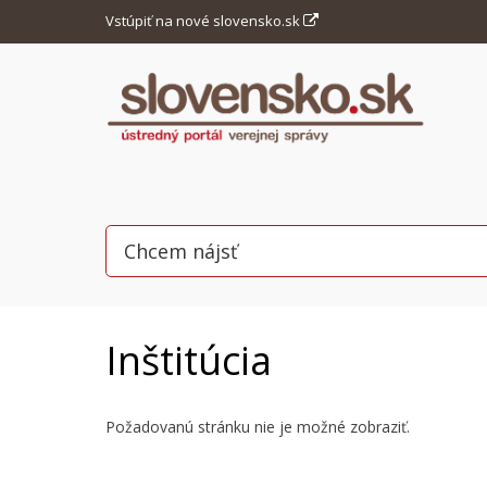
Vstúpiť na nové slovensko.sk
Inštitúcia
Požadovanú stránku nie je možné zobraziť.