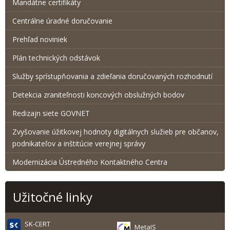
Mandátne certifikáty
Centrálne úradné doručovanie
Prehľad noviniek
Plán technických odstávok
Služby sprístupňovania a zdieľania doručovaných rozhodnutí
Detekcia zraniteľnosti koncových obslužných bodov
Redizajn siete GOVNET
Zvyšovanie úžitkovej hodnoty digitálnych služieb pre občanov,
podnikateľov a inštitúcie verejnej správy
Modernizácia Ústredného Kontaktného Centra
Užitočné linky
SK-CERT
MetaIS