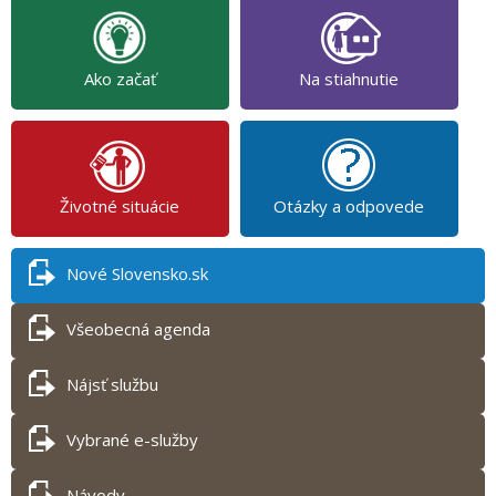
Ako začať
Na stiahnutie
Životné situácie
Otázky a odpovede
Nové Slovensko.sk
Všeobecná agenda
Nájsť službu
Vybrané e-služby
Návody