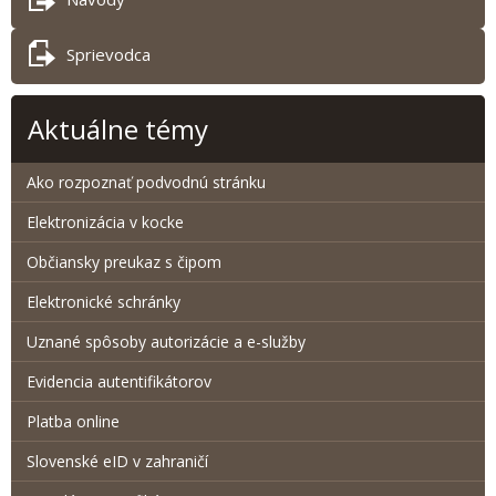
Sprievodca
Aktuálne témy
Ako rozpoznať podvodnú stránku
Elektronizácia v kocke
Občiansky preukaz s čipom
Elektronické schránky
Uznané spôsoby autorizácie a e-služby
Evidencia autentifikátorov
Platba online
Slovenské eID v zahraničí