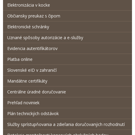
Elektronizácia v kocke
Občiansky preukaz s čipom
Elektronické schránky
Uznané spôsoby autorizácie a e-služby
Evidencia autentifikátorov
Platba online
Slovenské eID v zahraničí
Mandátne certifikáty
Centrálne úradné doručovanie
Prehľad noviniek
Plán technických odstávok
Služby sprístupňovania a zdieľania doručovaných rozhodnutí