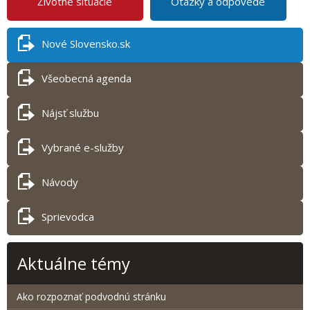
Životné situácie
Otázky a odpovede
Nové Slovensko.sk
Všeobecná agenda
Nájsť službu
Vybrané e-služby
Návody
Sprievodca
Aktuálne témy
Ako rozpoznať podvodnú stránku