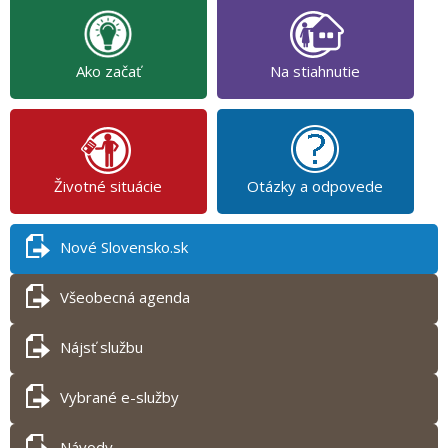
Ako začať
Na stiahnutie
Životné situácie
Otázky a odpovede
Nové Slovensko.sk
Všeobecná agenda
Nájsť službu
Vybrané e-služby
Návody