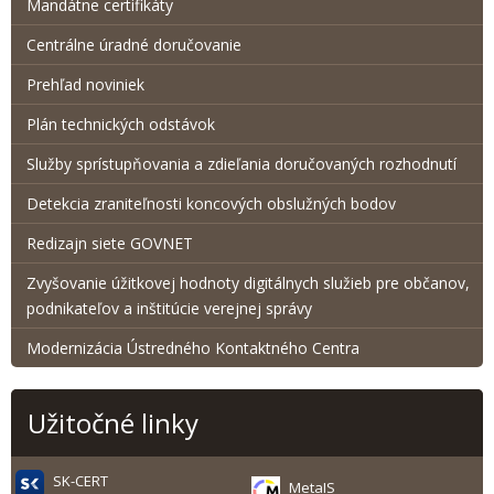
Mandátne certifikáty
Centrálne úradné doručovanie
Prehľad noviniek
Plán technických odstávok
Služby sprístupňovania a zdieľania doručovaných rozhodnutí
Detekcia zraniteľnosti koncových obslužných bodov
Redizajn siete GOVNET
Zvyšovanie úžitkovej hodnoty digitálnych služieb pre občanov,
podnikateľov a inštitúcie verejnej správy
Modernizácia Ústredného Kontaktného Centra
Užitočné linky
SK-CERT
MetaIS