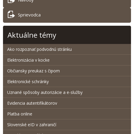
Sprievodca
Aktuálne témy
Ako rozpoznať podvodnú stránku
Elektronizácia v kocke
Občiansky preukaz s čipom
Elektronické schránky
Uznané spôsoby autorizácie a e-služby
Evidencia autentifikátorov
Platba online
Slovenské eID v zahraničí