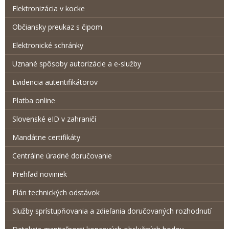
Elektronizácia v kocke
Občiansky preukaz s čipom
Elektronické schránky
Uznané spôsoby autorizácie a e-služby
Evidencia autentifikátorov
Platba online
Slovenské eID v zahraničí
Mandátne certifikáty
Centrálne úradné doručovanie
Prehľad noviniek
Plán technických odstávok
Služby sprístupňovania a zdieľania doručovaných rozhodnutí