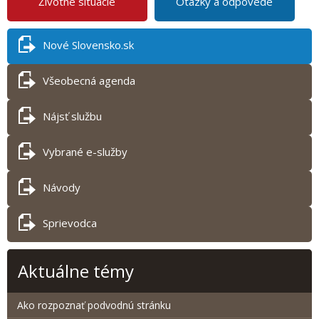
Životné situácie
Otázky a odpovede
Nové Slovensko.sk
Všeobecná agenda
Nájsť službu
Vybrané e-služby
Návody
Sprievodca
Aktuálne témy
Ako rozpoznať podvodnú stránku