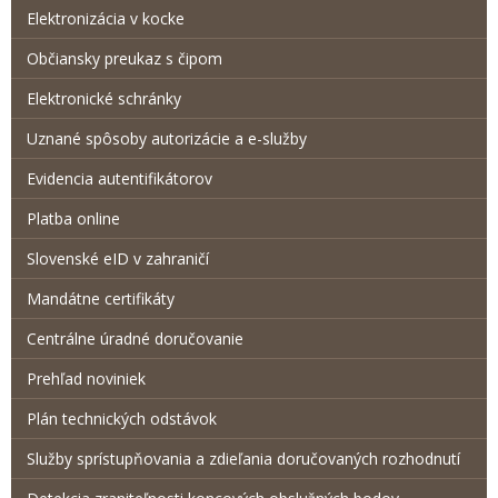
Elektronizácia v kocke
Občiansky preukaz s čipom
Elektronické schránky
Uznané spôsoby autorizácie a e-služby
Evidencia autentifikátorov
Platba online
Slovenské eID v zahraničí
Mandátne certifikáty
Centrálne úradné doručovanie
Prehľad noviniek
Plán technických odstávok
Služby sprístupňovania a zdieľania doručovaných rozhodnutí