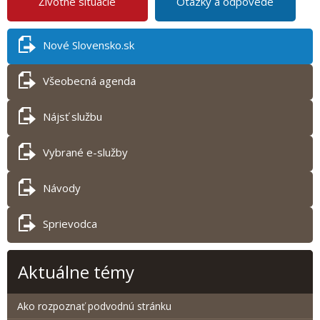
Životné situácie
Otázky a odpovede
Nové Slovensko.sk
Všeobecná agenda
Nájsť službu
Vybrané e-služby
Návody
Sprievodca
Aktuálne témy
Ako rozpoznať podvodnú stránku