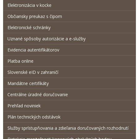
Elektronizácia v kocke
Občiansky preukaz s čipom
Elektronické schránky
Uznané spôsoby autorizácie a e-služby
Evidencia autentifikátorov
Platba online
Slovenské eID v zahraničí
Mandátne certifikáty
Centrálne úradné doručovanie
Prehľad noviniek
Plán technických odstávok
Služby sprístupňovania a zdieľania doručovaných rozhodnutí