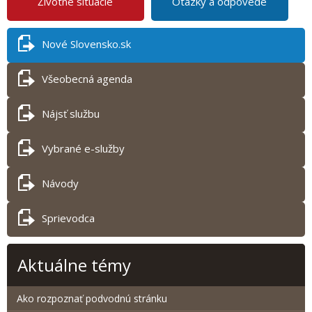
Životné situácie
Otázky a odpovede
Nové Slovensko.sk
Všeobecná agenda
Nájsť službu
Vybrané e-služby
Návody
Sprievodca
Aktuálne témy
Ako rozpoznať podvodnú stránku