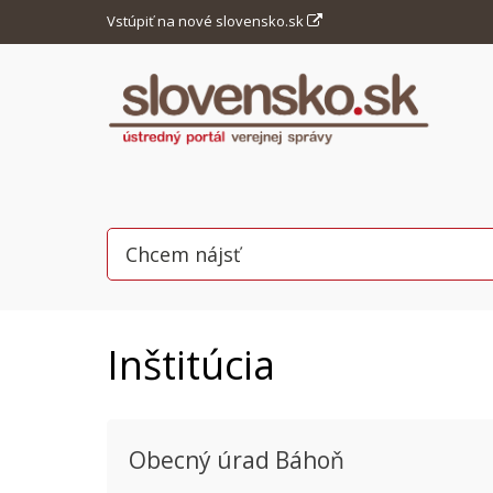
Vstúpiť na nové slovensko.sk
Inštitúcia
Obecný úrad Báhoň