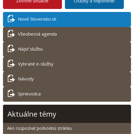
Životné situácie
Otázky a odpovede
Nové Slovensko.sk
Všeobecná agenda
Nájsť službu
Vybrané e-služby
Návody
Sprievodca
Aktuálne témy
Ako rozpoznať podvodnú stránku