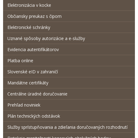
Elektronizácia v kocke
Občiansky preukaz s čipom
Elektronické schránky
Uznané spôsoby autorizácie a e-služby
Evidencia autentifikátorov
Platba online
Slovenské eID v zahraničí
Mandátne certifikáty
Centrálne úradné doručovanie
Prehľad noviniek
Plán technických odstávok
Služby sprístupňovania a zdieľania doručovaných rozhodnutí