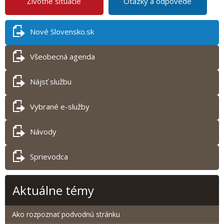
Životné situácie
Otázky a odpovede
Nové Slovensko.sk
Všeobecná agenda
Nájsť službu
Vybrané e-služby
Návody
Sprievodca
Aktuálne témy
Ako rozpoznať podvodnú stránku