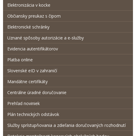
Elektronizácia v kocke
Občiansky preukaz s čipom
Elektronické schránky
Uznané spôsoby autorizácie a e-služby
Evidencia autentifikátorov
Platba online
Slovenské eID v zahraničí
Mandátne certifikáty
Centrálne úradné doručovanie
Prehľad noviniek
Plán technických odstávok
Služby sprístupňovania a zdieľania doručovaných rozhodnutí