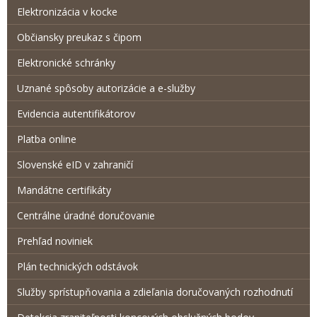
Elektronizácia v kocke
Občiansky preukaz s čipom
Elektronické schránky
Uznané spôsoby autorizácie a e-služby
Evidencia autentifikátorov
Platba online
Slovenské eID v zahraničí
Mandátne certifikáty
Centrálne úradné doručovanie
Prehľad noviniek
Plán technických odstávok
Služby sprístupňovania a zdieľania doručovaných rozhodnutí