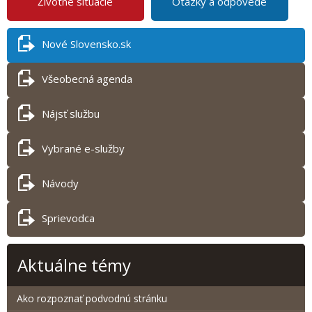
Životné situácie
Otázky a odpovede
Nové Slovensko.sk
Všeobecná agenda
Nájsť službu
Vybrané e-služby
Návody
Sprievodca
Aktuálne témy
Ako rozpoznať podvodnú stránku