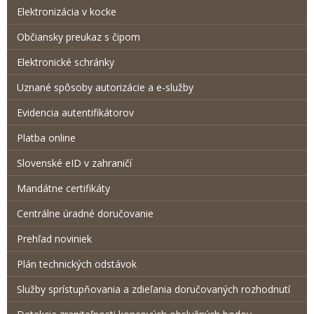
Elektronizácia v kocke
Občiansky preukaz s čipom
Elektronické schránky
Uznané spôsoby autorizácie a e-služby
Evidencia autentifikátorov
Platba online
Slovenské eID v zahraničí
Mandátne certifikáty
Centrálne úradné doručovanie
Prehľad noviniek
Plán technických odstávok
Služby sprístupňovania a zdieľania doručovaných rozhodnutí