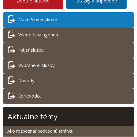
Životné situácie
Otázky a odpovede
Nové Slovensko.sk
Všeobecná agenda
Nájsť službu
Vybrané e-služby
Návody
Sprievodca
Aktuálne témy
Ako rozpoznať podvodnú stránku