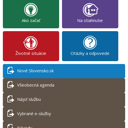
Ako začať
Na stiahnutie
Životné situácie
Otázky a odpovede
Nové Slovensko.sk
Všeobecná agenda
Nájsť službu
Vybrané e-služby
Návody