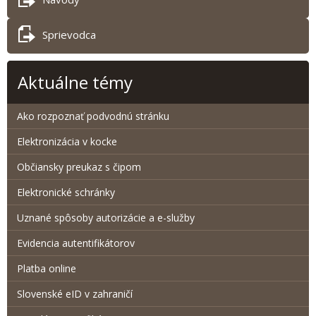
Sprievodca
Aktuálne témy
Ako rozpoznať podvodnú stránku
Elektronizácia v kocke
Občiansky preukaz s čipom
Elektronické schránky
Uznané spôsoby autorizácie a e-služby
Evidencia autentifikátorov
Platba online
Slovenské eID v zahraničí