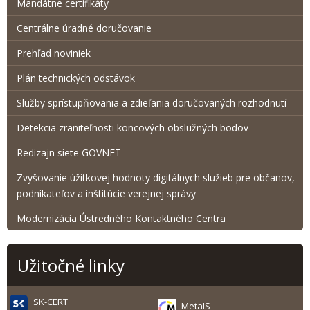
Mandátne certifikáty
Centrálne úradné doručovanie
Prehľad noviniek
Plán technických odstávok
Služby sprístupňovania a zdieľania doručovaných rozhodnutí
Detekcia zraniteľnosti koncových obslužných bodov
Redizajn siete GOVNET
Zvyšovanie úžitkovej hodnoty digitálnych služieb pre občanov,
podnikateľov a inštitúcie verejnej správy
Modernizácia Ústredného Kontaktného Centra
Užitočné linky
SK-CERT
MetaIS