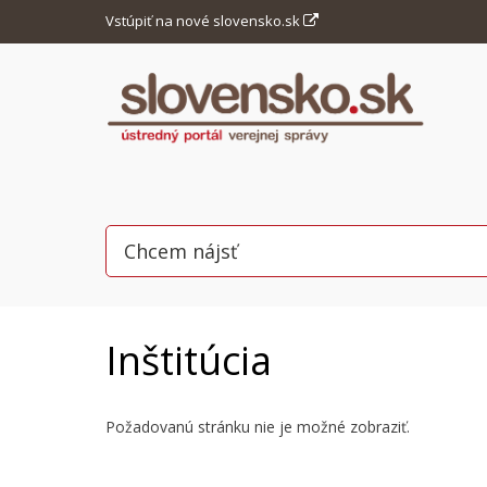
Vstúpiť na nové slovensko.sk
Inštitúcia
Požadovanú stránku nie je možné zobraziť.