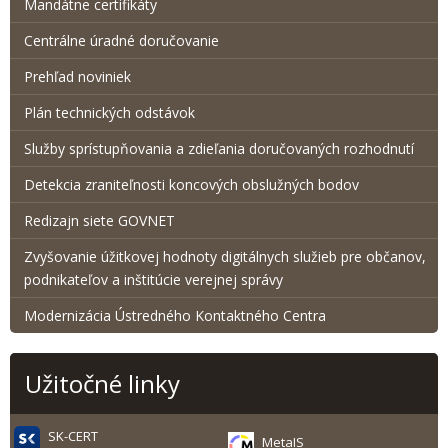
Mandátne certifikáty
Centrálne úradné doručovanie
Prehľad noviniek
Plán technických odstávok
Služby sprístupňovania a zdieľania doručovaných rozhodnutí
Detekcia zraniteľnosti koncových obslužných bodov
Redizajn siete GOVNET
Zvyšovanie úžitkovej hodnoty digitálnych služieb pre občanov,
podnikateľov a inštitúcie verejnej správy
Modernizácia Ústredného Kontaktného Centra
Užitočné linky
SK-CERT
MetaIS