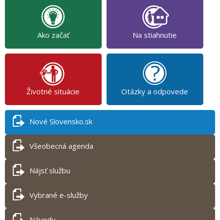
Ako začať
Na stiahnutie
Životné situácie
Otázky a odpovede
Nové Slovensko.sk
Všeobecná agenda
Nájsť službu
Vybrané e-služby
Návody