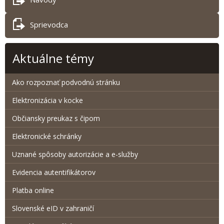
Sprievodca
Aktuálne témy
Ako rozpoznať podvodnú stránku
Elektronizácia v kocke
Občiansky preukaz s čipom
Elektronické schránky
Uznané spôsoby autorizácie a e-služby
Evidencia autentifikátorov
Platba online
Slovenské eID v zahraničí